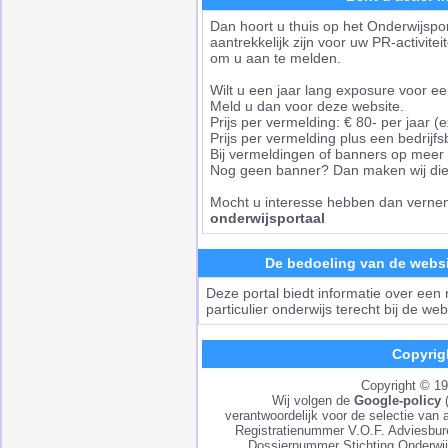
Dan hoort u thuis op het Onderwijspo
aantrekkelijk zijn voor uw PR-activite
om u aan te melden.
Wilt u een jaar lang exposure voor een
Meld u dan voor deze website.
Prijs per vermelding: € 80- per jaar (
Prijs per vermelding plus een bedrijf
Bij vermeldingen of banners op meer we
Nog geen banner? Dan maken wij die 
Mocht u interesse hebben dan vernem
onderwijsportaal
De bedoeling van de websi
Deze portal biedt informatie over een 
particulier onderwijs terecht bij de we
Copyrig
Copyright © 1
Wij volgen de
Google-policy
verantwoordelijk voor de selectie van 
Registratienummer V.O.F. Adviesbu
Dossiernummer Stichting Onderwij