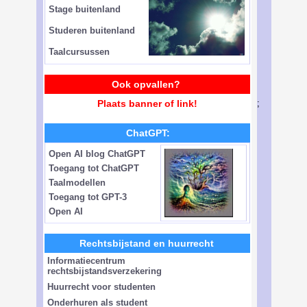
Stage buitenland
Studeren buitenland
Taalcursussen
Ook opvallen?
Plaats banner of link!
;
ChatGPT:
Open AI blog ChatGPT
Toegang tot ChatGPT
Taalmodellen
Toegang tot GPT-3
Open AI
Rechtsbijstand en huurrecht
Informatiecentrum
rechtsbijstandsverzekering
Huurrecht voor studenten
Onderhuren als student