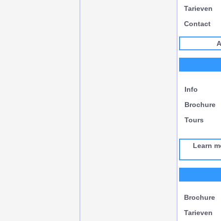
Tarieven
Contact
A
Info
Brochure
Tours
Learn m
Brochure
Tarieven