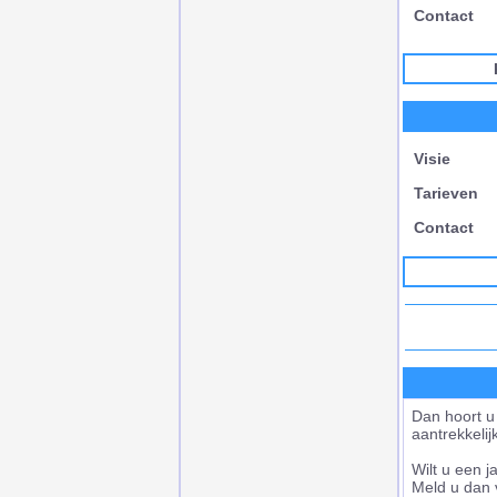
Contact
Visie
Tarieven
Contact
Dan hoort u 
aantrekkelij
Wilt u een j
Meld u dan 