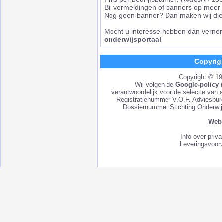
Bij vermeldingen of banners op meer we
Nog geen banner? Dan maken wij die 
Mocht u interesse hebben dan vernem
onderwijsportaal
Copyrig
Copyright © 1
Wij volgen de
Google-policy
verantwoordelijk voor de selectie van 
Registratienummer V.O.F. Adviesbu
Dossiernummer Stichting Onderwij
Webm
Info over priv
Leveringsvoor