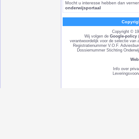
Mocht u interesse hebben dan vernem
onderwijsportaal
Copyrig
Copyright © 1
Wij volgen de
Google-policy
verantwoordelijk voor de selectie van 
Registratienummer V.O.F. Adviesbu
Dossiernummer Stichting Onderwij
Webm
Info over priv
Leveringsvoor