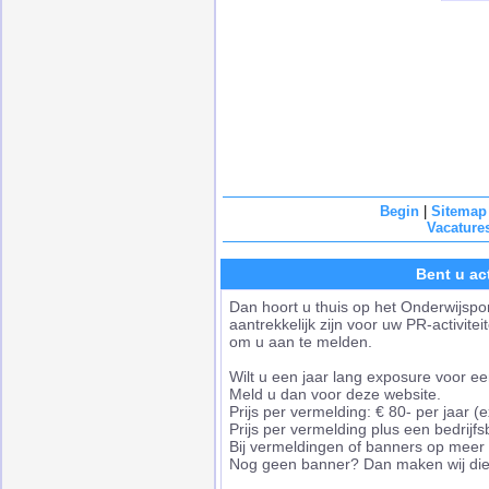
Begin
|
Sitemap
Vacature
Bent u ac
Dan hoort u thuis op het Onderwijspo
aantrekkelijk zijn voor uw PR-activite
om u aan te melden.
Wilt u een jaar lang exposure voor een
Meld u dan voor deze website.
Prijs per vermelding: € 80- per jaar (
Prijs per vermelding plus een bedrijf
Bij vermeldingen of banners op meer we
Nog geen banner? Dan maken wij die 