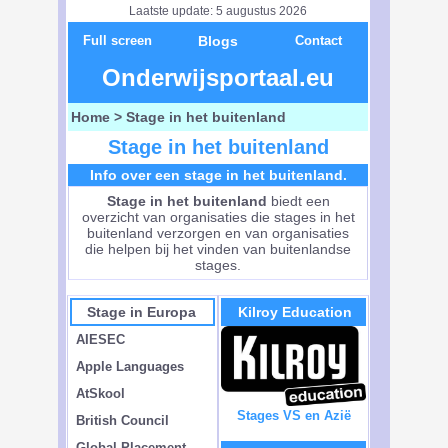
Laatste update: 5 augustus 2026
Full screen
Blogs
Contact
Onderwijsportaal.eu
Home
> Stage in het buitenland
Stage in het buitenland
Info over een stage in het buitenland.
Stage in het buitenland
biedt een
overzicht van organisaties die stages in het
buitenland verzorgen en van organisaties
die helpen bij het vinden van buitenlandse
stages.
Stage in Europa
Kilroy Education
AIESEC
Apple Languages
AtSkool
Stages VS en Azië
British Council
Global Placement