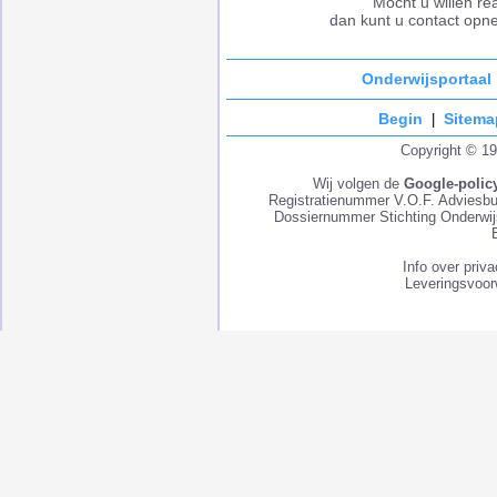
Mocht u willen re
dan kunt u contact op
Onderwijsportaal
Begin
Sitema
|
Copyright © 1
Wij volgen de
Google-polic
Registratienummer V.O.F. Adviesb
Dossiernummer Stichting Onderwij
Info over priv
Leveringsvoor