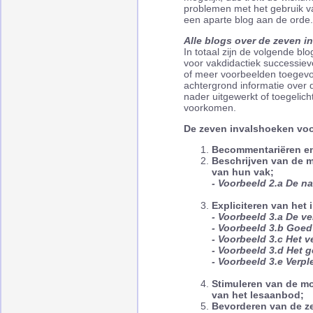
problemen met het gebruik v
een aparte blog aan de orde.
Alle blogs over de zeven i
In totaal zijn de volgende b
voor vakdidactiek successieve
of meer voorbeelden toegevo
achtergrond informatie over
nader uitgewerkt of toegelich
voorkomen.
De zeven invalshoeken voor
Becommentariëren en
Beschrijven van de m
van hun vak;
- Voorbeeld 2.a De na
Expliciteren van het 
- Voorbeeld 3.a De v
- Voorbeeld 3.b Goed 
- Voorbeeld 3.c Het 
- Voorbeeld 3.d Het 
- Voorbeeld 3.e Verp
Stimuleren van de mo
van het lesaanbod;
Bevorderen van de ze