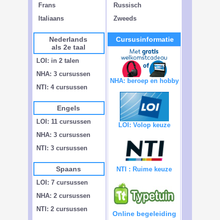
Frans
Russisch
Italiaans
Zweeds
Nederlands
Cursusinformatie
als 2e taal
LOI: in 2 talen
NHA: 3 cursussen
NHA: beroep en hobby
NTI: 4 cursussen
Engels
LOI: 11 cursussen
LOI: Volop keuze
NHA: 3 cursussen
NTI: 3 cursussen
Spaans
NTI : Ruime keuze
LOI: 7 cursussen
NHA: 2 cursussen
NTI: 2 cursussen
Online begeleiding