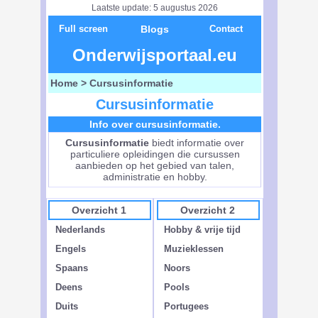
Laatste update: 5 augustus 2026
Full screen
Blogs
Contact
Onderwijsportaal.eu
Home
> Cursusinformatie
Cursusinformatie
Info over cursusinformatie.
Cursusinformatie
biedt informatie over
particuliere opleidingen die cursussen
aanbieden op het gebied van talen,
administratie en hobby.
Overzicht 1
Overzicht 2
Nederlands
Hobby & vrije tijd
Engels
Muzieklessen
Spaans
Noors
Deens
Pools
Duits
Portugees