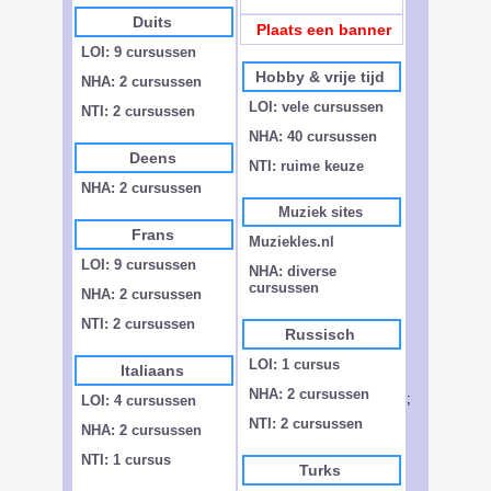
Duits
Plaats een banner
LOI: 9 cursussen
Hobby & vrije tijd
NHA: 2 cursussen
LOI: vele cursussen
NTI: 2 cursussen
NHA: 40 cursussen
Deens
NTI: ruime keuze
NHA: 2 cursussen
Muziek sites
Frans
Muziekles.nl
LOI: 9 cursussen
NHA: diverse
cursussen
NHA: 2 cursussen
NTI: 2 cursussen
Russisch
LOI: 1 cursus
Italiaans
NHA: 2 cursussen
;
LOI: 4 cursussen
NTI: 2 cursussen
NHA: 2 cursussen
NTI: 1 cursus
Turks